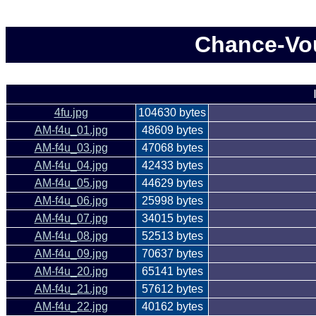
Chance-Vou
4fu.jpg
104630 bytes
AM-f4u_01.jpg
48609 bytes
AM-f4u_03.jpg
47068 bytes
AM-f4u_04.jpg
42433 bytes
AM-f4u_05.jpg
44629 bytes
AM-f4u_06.jpg
25998 bytes
AM-f4u_07.jpg
34015 bytes
AM-f4u_08.jpg
52513 bytes
AM-f4u_09.jpg
70637 bytes
AM-f4u_20.jpg
65141 bytes
AM-f4u_21.jpg
57612 bytes
AM-f4u_22.jpg
40162 bytes