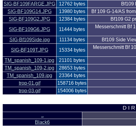
SIG-BF109FARGE.JPG
12762 bytes
Bf109
SIG-BF109G14.JPG
13980 bytes
Bf 109 G-14/AS from
SIG-BF109G2.JPG
12384 bytes
Bf109 G2 pr
Messerschmitt Bf 
SIG-BF109G6.JPG
11444 bytes
SIG-Bf109Side.jpg
11134 bytes
Bf109 Side Vie
Messerschmitt Bf 10
SIG-BF109T.JPG
15334 bytes
TM_spanish_109-1.jpg
21101 bytes
TM_spanish_109-2.jpg
28653 bytes
TM_spanish_109.jpg
23364 bytes
trop-01.gif
158716 bytes
trop-03.gif
154006 bytes
D I R
..
Black6