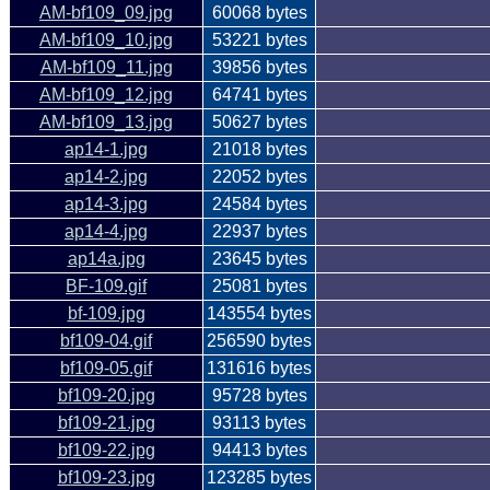
AM-bf109_09.jpg
60068 bytes
AM-bf109_10.jpg
53221 bytes
AM-bf109_11.jpg
39856 bytes
AM-bf109_12.jpg
64741 bytes
AM-bf109_13.jpg
50627 bytes
ap14-1.jpg
21018 bytes
ap14-2.jpg
22052 bytes
ap14-3.jpg
24584 bytes
ap14-4.jpg
22937 bytes
ap14a.jpg
23645 bytes
BF-109.gif
25081 bytes
bf-109.jpg
143554 bytes
bf109-04.gif
256590 bytes
bf109-05.gif
131616 bytes
bf109-20.jpg
95728 bytes
bf109-21.jpg
93113 bytes
bf109-22.jpg
94413 bytes
bf109-23.jpg
123285 bytes